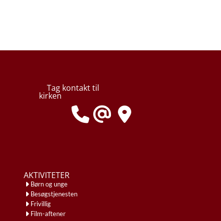
Tag kontakt til
kirken
AKTIVITETER
Børn og unge
Besøgstjenesten
Frivillig
Film-aftener