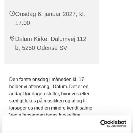
Onsdag 6. januar 2027, kl.
17:00
Dalum Kirke, Dalumvej 112
b, 5250 Odense SV
Den første onsdag i måneden kl. 17
holder vi aftensang i Dalum. Det er en
andagt før dagen slutter, hvor vi sætter
særligt fokus på musikken og af og til
forsøger os med en mindre kendt salme.
Ved aftensangen tages forskellige
bibelske tekster eller teologiske temaer
op.