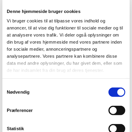
Denne hjemmeside bruger cookies
Vi bruger cookies til at tilpasse vores indhold og
annoncer, til at vise dig funktioner til sociale medier og til
at analysere vores trafik. Vi deler også oplysninger om
din brug af vores hjemmeside med vores partnere inden
for sociale medier, annonceringspartnere og
analysepartnere. Vores partnere kan kombinere disse
data med andre oplysninger, du har givet dem, eller som
de har indsamlet fra din brug af deres tjenester.
S
Nødvendig
a
m
t
Præferencer
y
k
k
Statistik