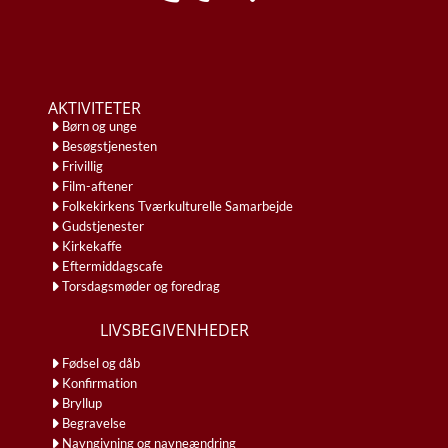
AKTIVITETER
Børn og unge
Besøgstjenesten
Frivillig
Film-aftener
Folkekirkens Tværkulturelle Samarbejde
Gudstjenester
Kirkekaffe
Eftermiddagscafe
Torsdagsmøder og foredrag
LIVSBEGIVENHEDER
Fødsel og dåb
Konfirmation
Bryllup
Begravelse
Navngivning og navneændring