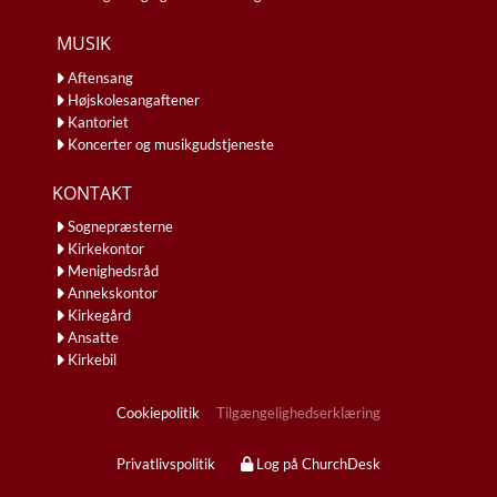
MUSIK
Aftensang
Højskolesangaftener
Kantoriet
Koncerter og musikgudstjeneste
KONTAKT
Sognepræsterne
Kirkekontor
Menighedsråd
Annekskontor
Kirkegård
Ansatte
Kirkebil
Cookiepolitik
Tilgængelighedserklæring
Privatlivspolitik
Log på ChurchDesk