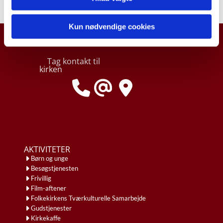
Kun nødvendige cookies
Tag kontakt til
kirken
AKTIVITETER
Børn og unge
Besøgstjenesten
Frivillig
Film-aftener
Folkekirkens Tværkulturelle Samarbejde
Gudstjenester
Kirkekaffe