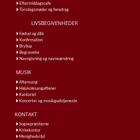
Eftermiddagscafe
Torsdagsmøder og foredrag
LIVSBEGIVENHEDER
Fødsel og dåb
Konfirmation
Bryllup
Begravelse
Navngivning og navneændring
MUSIK
Aftensang
Højskolesangaftener
Kantoriet
Koncerter og musikgudstjeneste
KONTAKT
Sognepræsterne
Kirkekontor
Menighedsråd