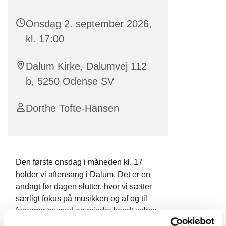
Onsdag 2. september 2026,
kl. 17:00
Dalum Kirke, Dalumvej 112
b, 5250 Odense SV
Dorthe Tofte-Hansen
Den første onsdag i måneden kl. 17
holder vi aftensang i Dalum. Det er en
andagt før dagen slutter, hvor vi sætter
særligt fokus på musikken og af og til
forsøger os med en mindre kendt salme.
Ved aftensangen tages forskellige