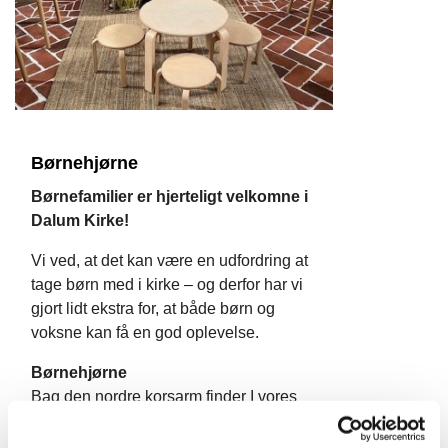
Børnehjørne
Børnefamilier er hjerteligt velkomne i
Dalum Kirke!
Vi ved, at det kan være en udfordring at
tage børn med i kirke – og derfor har vi
gjort lidt ekstra for, at både børn og
voksne kan få en god oplevelse.
Børnehjørne
Bag den nordre korsarm finder I vores
hyggelige børnehjørne med bøger,
bamser, tegneting og andet legetøj, som