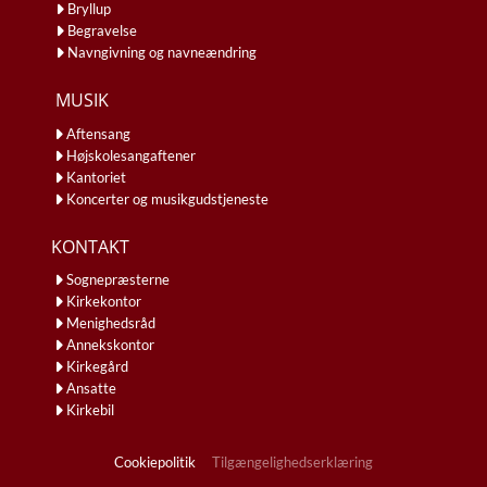
Bryllup
Begravelse
Navngivning og navneændring
MUSIK
Aftensang
Højskolesangaftener
Kantoriet
Koncerter og musikgudstjeneste
KONTAKT
Sognepræsterne
Kirkekontor
Menighedsråd
Annekskontor
Kirkegård
Ansatte
Kirkebil
Cookiepolitik
Tilgængelighedserklæring