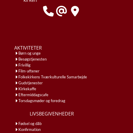
AKTIVITETER
Børn og unge
Besøgstjenesten
Frivillig
Film-aftener
Folkekirkens Tværkulturelle Samarbejde
Gudstjenester
Kirkekaffe
Eftermiddagscafe
Torsdagsmøder og foredrag
LIVSBEGIVENHEDER
Fødsel og dåb
Konfirmation