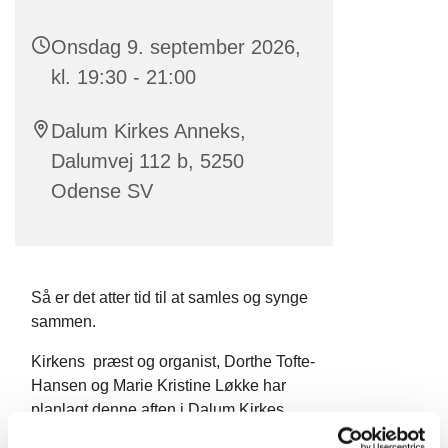
Onsdag 9. september 2026,
kl. 19:30 - 21:00
Dalum Kirkes Anneks,
Dalumvej 112 b, 5250
Odense SV
Så er det atter tid til at samles og synge
sammen.
Kirkens præst og organist, Dorthe Tofte-
Hansen og Marie Kristine Løkke har
planlagt denne aften i Dalum Kirkes
Anneks. Vi synger både kendte og