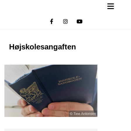
Højskolesangaften
© Tine Antonsen