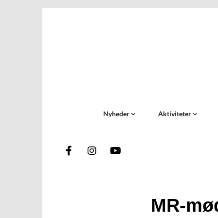
Nyheder
Aktiviteter
MR-mø