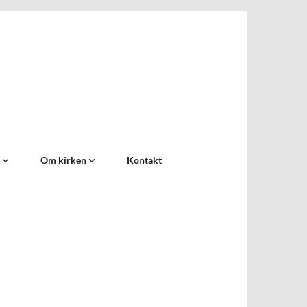
d
Om kirken
Kontakt