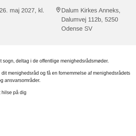
6. maj 2027, kl.
Dalum Kirkes Anneks,
Dalumvej 112b, 5250
Odense SV
it sogn, deltag i de offentlige menighedsrådsmøder.
dit menighedsråd og få en fornemmelse af menighedsrådets
g ansvarsområder.
t hilse på dig