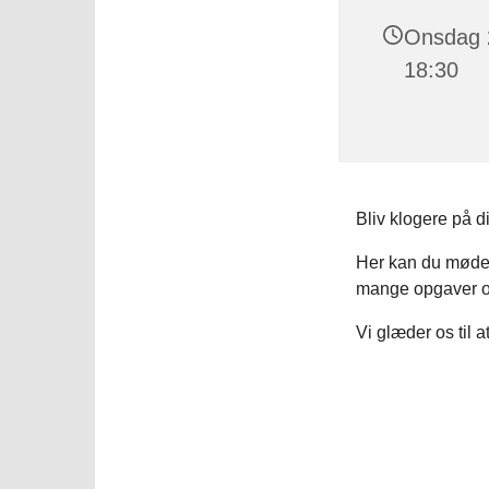
Onsdag 2
18:30
Bliv klogere på d
Her kan du møde 
mange opgaver o
Vi glæder os til a