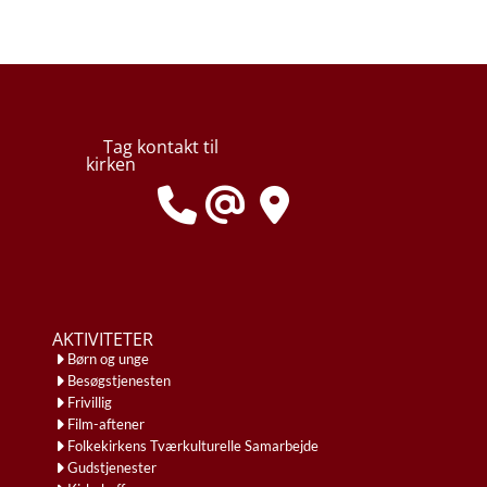
Tag kontakt til
kirken
AKTIVITETER
Børn og unge
Besøgstjenesten
Frivillig
Film-aftener
Folkekirkens Tværkulturelle Samarbejde
Gudstjenester