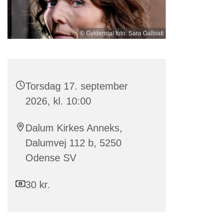
© Gyldendal foto: Sara Galbiati
Torsdag 17. september
2026, kl. 10:00
Dalum Kirkes Anneks,
Dalumvej 112 b, 5250
Odense SV
30 kr.