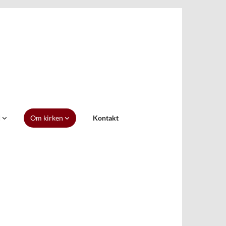
d
Om kirken
Kontakt